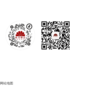
搜宝商务中心2号楼19层
24小时热线：
18301360098 （微信）
抖音官方账号
微信公众号
© 2022All rights reserved. 色多多在线观看视频 版权所有
京ICP备29851149号-6
网站地图