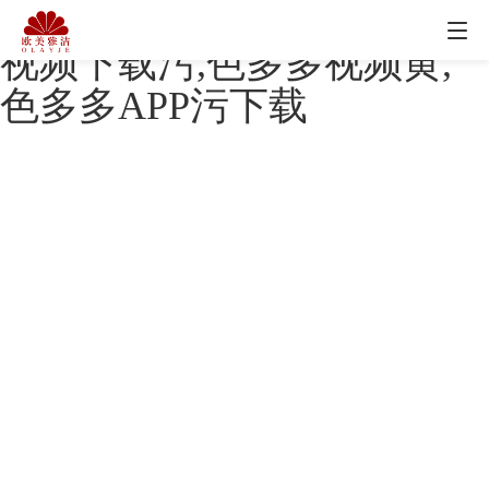
色多多在线观看视频,色多多
视频下载污,色多多视频黄,
色多多APP污下载
北京色多多在线观看视频科技有限公司
公司地址：
北京市丰台区南三环西路16号